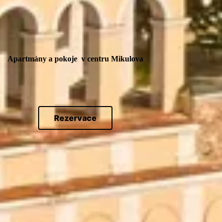
Apartmány a pokoje v centru Mikulova
Rezervace